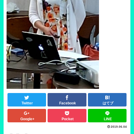
Twitter
Facebook
はてブ
Google+
Pocket
LINE
2019.06.04