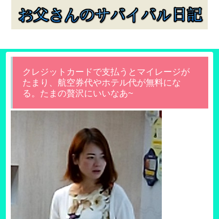
クレジットカードで支払うとマイレージが
たまり、航空券代やホテル代が無料にな
る。たまの贅沢にいいなあ~