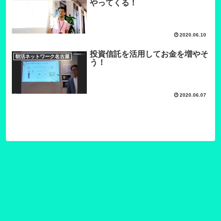
やってくる！
2020.06.10
投資信託を活用してお金を増やそ
朝活ネットワーク名古屋
う！
2020.06.07