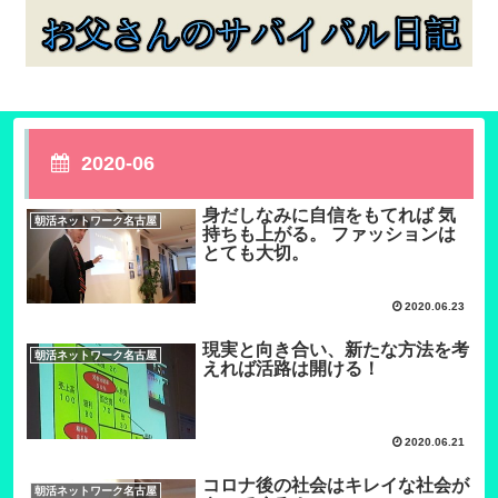
2020-06
身だしなみに自信をもてれば 気
朝活ネットワーク名古屋
持ちも上がる。 ファッションは
とても大切。
2020.06.23
現実と向き合い、新たな方法を考
朝活ネットワーク名古屋
えれば活路は開ける！
2020.06.21
コロナ後の社会はキレイな社会が
朝活ネットワーク名古屋