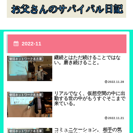
2022-11
継続とはただ続けることではな
朝活ネットワーク名古屋
い。磨き続けること。
2022.11.28
リアルでなく、仮想空間の中に出
朝活ネットワーク名古屋
勤する世の中がもうすぐそこまで
来ている。
2022.11.21
コミュニケーション。 相手の気
朝活ネットワーク名古屋