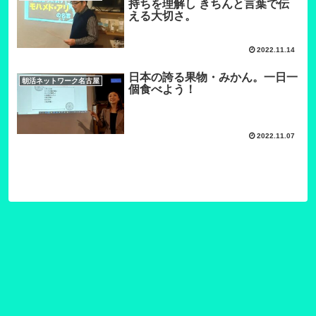
持ちを理解し きちんと言葉で伝
える大切さ。
2022.11.14
日本の誇る果物・みかん。一日一
朝活ネットワーク名古屋
個食べよう！
2022.11.07