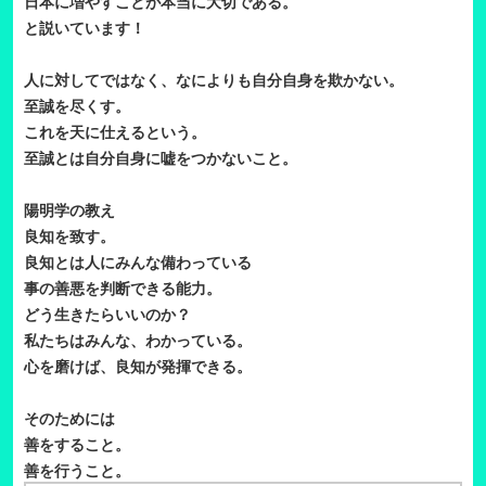
日本に増やすことが本当に大切である。
と説いています！
人に対してではなく、なによりも自分自身を欺かない。
至誠を尽くす。
これを天に仕えるという。
至誠とは自分自身に嘘をつかないこと。
陽明学の教え
良知を致す。
良知とは人にみんな備わっている
事の善悪を判断できる能力。
どう生きたらいいのか？
私たちはみんな、わかっている。
心を磨けば、良知が発揮できる。
そのためには
善をすること。
善を行うこと。