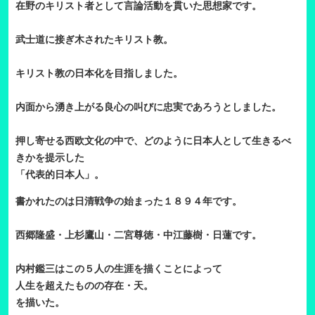
在野のキリスト者として言論活動を貫いた思想家です。
武士道に接ぎ木されたキリスト教。
キリスト教の日本化を目指しました。
内面から湧き上がる良心の叫びに忠実であろうとしました。
押し寄せる西欧文化の中で、どのように日本人として生きるべ
きかを提示した
「代表的日本人」。
書かれたのは日清戦争の始まった１８９４年です。
西郷隆盛・上杉鷹山・二宮尊徳・中江藤樹・日蓮です。
内村鑑三はこの５人の生涯を描くことによって
人生を超えたものの存在・天。
を描いた。