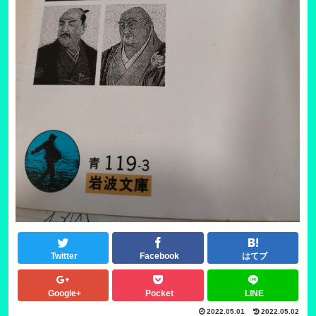
Twitter
Facebook
はてブ
Google+
Pocket
LINE
2022.05.01
2022.05.02