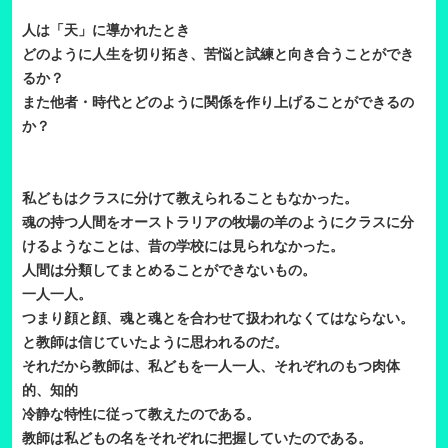
人は「天」に導かれたとき
どのように人生を切り拓き、苦悩と試練と向き合うことができ
るか？
また他者・時代とどのように関係を作り上げることができるの
か？
私どもはクラスに分けて教えられることもなかった。
魂の持つ人間をオーストラリアの牧場の羊のようにクラスに分
けるようなことは、昔の学校には見られなかった。
人間は分類してまとめることができないもの。
一人一人。
つまり顔と顔、魂と魂とを合わせて扱われなくてはならない。
と教師は信じていたように思われるのだ。
それだから教師は、私どもを一人一人、それぞれのもつ肉体
的、知的
冷静な特性に従って教えたのである。
教師は私どもの名をそれぞれに把握していたのである。