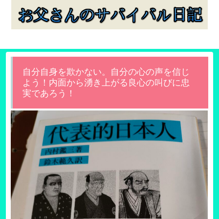
自分自身を欺かない。自分の心の声を信じ
よう！内面から湧き上がる良心の叫びに忠
実であろう！