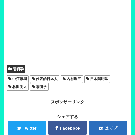
陽明学
中江藤樹
代表的日本人
内村鑑三
日本陽明学
林田明大
陽明学
スポンサーリンク
シェアする
Twitter
Facebook
はてブ