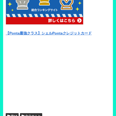
【Ponta最強クラス】シェルPontaクレジットカード