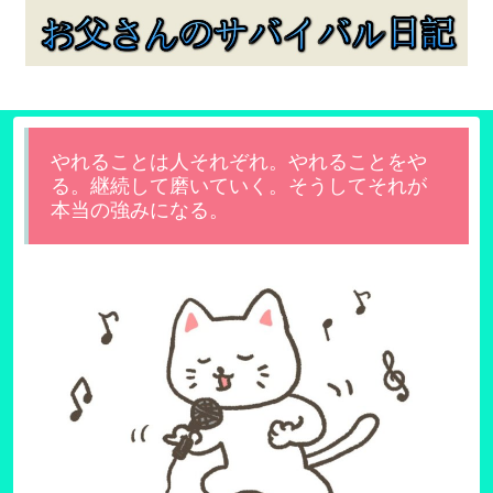
やれることは人それぞれ。やれることをや
る。継続して磨いていく。そうしてそれが
本当の強みになる。