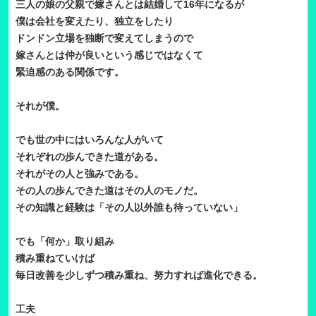
三人の娘の父親で嫁さんとは結婚して16年になるが
僕は会社を変えたり、独立をしたり
ドンドン立場を独断で変えてしまうので
嫁さんとは仲が良いという感じではなくて
緊迫感のある関係です。
それが僕。
でも世の中にはいろんな人がいて
それぞれの歩んできた道がある。
それがその人と強みである。
その人の歩んできた道はその人のモノだ。
その知識と経験は「その人以外誰も待っていない」
でも「何か」取り組み
積み重ねていけば
毎日改善を少しずつ積み重ね、努力すれば進化できる。
工夫