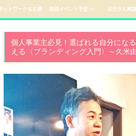
ネットワーク名古屋
朝活イベント予定
お父さん相
個人事業主必見！選ばれる自分になる
える〈ブランディング入門〉～久米