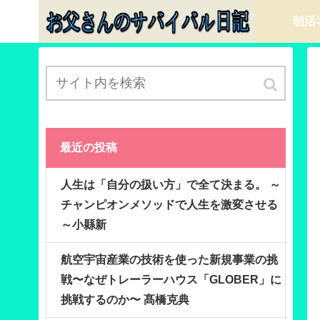
朝活
最近の投稿
人生は「自分の扱い方」で全て決まる。 ～
チャンピオンメソッドで人生を激変させる
～小縣新
航空宇宙産業の技術を使った新規事業の挑
戦〜なぜトレーラーハウス「GLOBER」に
挑戦するのか〜 髙橋克典