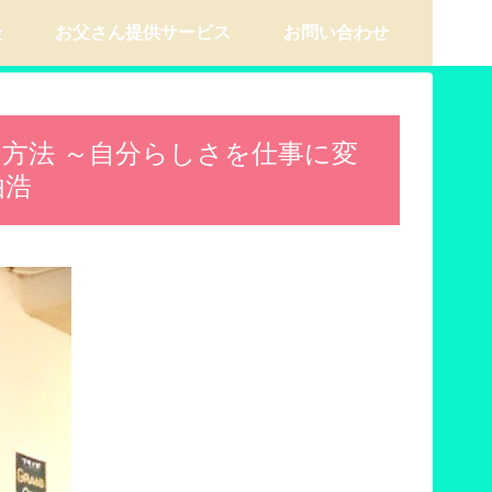
談
お父さん提供サービス
お問い合わせ
方法 ～自分らしさを仕事に変
由浩