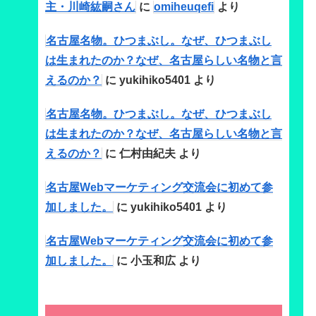
主・川崎紘嗣さん
に
omiheuqefi
より
名古屋名物。ひつまぶし。なぜ、ひつまぶし
は生まれたのか？なぜ、名古屋らしい名物と言
えるのか？
に
yukihiko5401
より
名古屋名物。ひつまぶし。なぜ、ひつまぶし
は生まれたのか？なぜ、名古屋らしい名物と言
えるのか？
に
仁村由紀夫
より
名古屋Webマーケティング交流会に初めて参
加しました。
に
yukihiko5401
より
名古屋Webマーケティング交流会に初めて参
加しました。
に
小玉和広
より