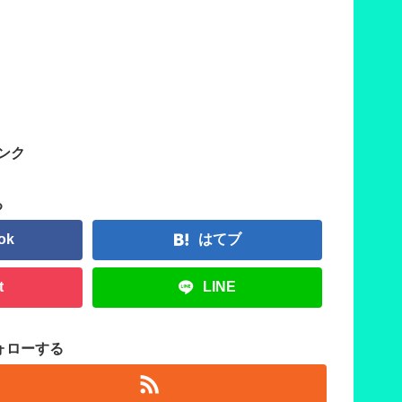
ンク
る
ok
はてブ
t
LINE
をフォローする