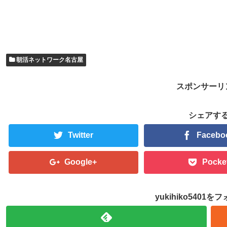
朝活ネットワーク名古屋
スポンサーリ
シェアす
Twitter
Facebo
Google+
Pocke
yukihiko5401