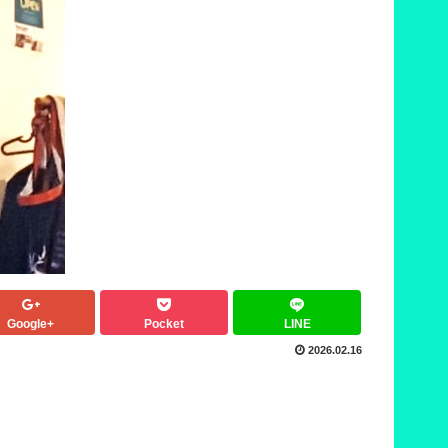
Google+
Pocket
LINE
2026.02.16