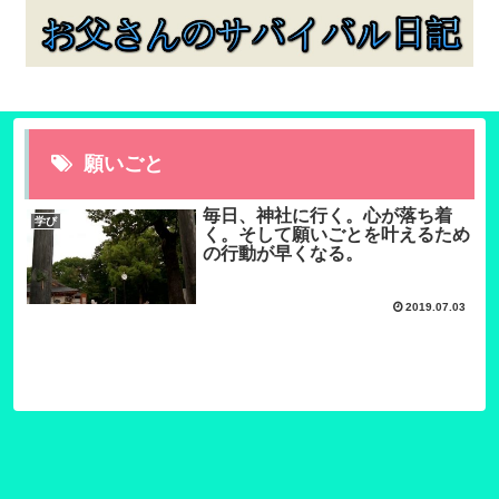
願いごと
毎日、神社に行く。心が落ち着
学び
く。そして願いごとを叶えるため
の行動が早くなる。
2019.07.03