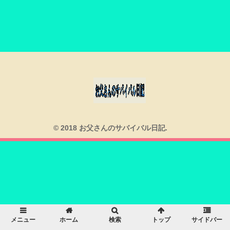
© 2018 お父さんのサバイバル日記.
メニュー
ホーム
検索
トップ
サイドバー