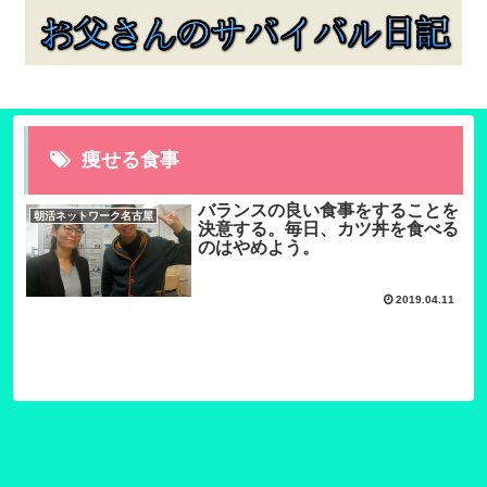
痩せる食事
バランスの良い食事をすることを
朝活ネットワーク名古屋
決意する。毎日、カツ丼を食べる
のはやめよう。
2019.04.11