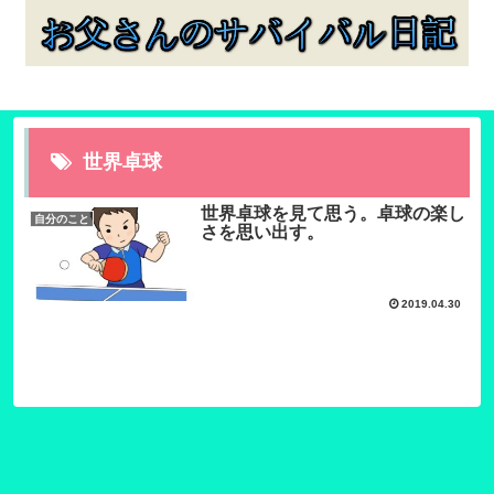
世界卓球
世界卓球を見て思う。卓球の楽し
自分のこと
さを思い出す。
2019.04.30