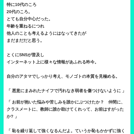
特に10代のころ
20代のころ。
とても自分中心だった。
年齢を重ねるにつれ
他人のことも考えるようにはなってきたが
まだまだだと思う。
とくにSNSが普及し
インターネット上に様々な情報があふれる昨今。
自分のアタマでしっかり考え、モノゴトの本質を見極める。
「 悪意にまみれたナイフで汚れなき弱者を傷つけないように 」
「 お前が抱いた悩みや苦しみを誰かにぶつけたか？ 仲間に、
クラスメートに、教師に誰か助けてくれって、お前はすがった
か? 」
「 恥を繰り返して強くなるんだよ。ていうか恥もかかずに強く