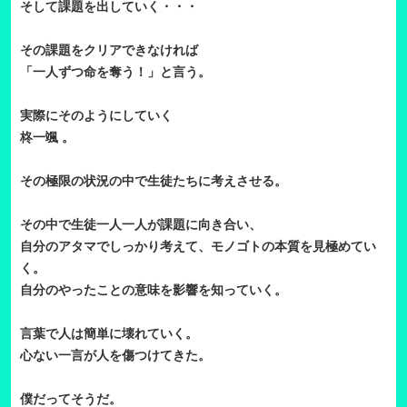
そして課題を出していく・・・
その課題をクリアできなければ
「一人ずつ命を奪う！」と言う。
実際にそのようにしていく
柊一颯 。
その極限の状況の中で生徒たちに考えさせる。
その中で生徒一人一人が課題に向き合い、
自分のアタマでしっかり考えて、モノゴトの本質を見極めてい
く。
自分のやったことの意味を影響を知っていく。
言葉で人は簡単に壊れていく。
心ない一言が人を傷つけてきた。
僕だってそうだ。