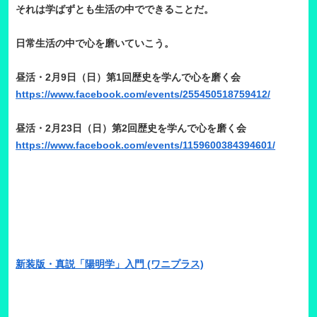
それは学ばずとも生活の中でできることだ。
日常生活の中で心を磨いていこう。
昼活・2月9日（日）第1回歴史を学んで心を磨く会
https://www.facebook.com/events/255450518759412/
昼活・2月23日（日）第2回歴史を学んで心を磨く会
https://www.facebook.com/events/1159600384394601/
新装版・真説「陽明学」入門 (ワニプラス)