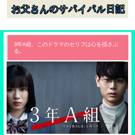
3年A組。このドラマのセリフは心を揺さぶ
る。