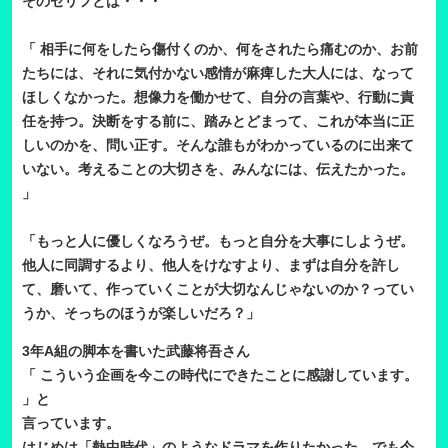
そのセリフとは・・・
「
相手に何をしたら傷付くのか、何をされたら痛むのか、お前
たちには、それに気付かない感情が麻痺した大人には、なって
ほしくなかった。想像力を働かせて、自分の言葉や、行動に責
任を持つ。決断をする前に、踏みとどまって、これが本当に正
しいのかを、問い正す。そんな誰もがわかっているのに出来て
いない。考えることの大切さを、みんなには、伝えたかった。
」
「もっと人に優しくなろうぜ。もっと自分を大事にしようぜ。
他人に同調するより、他人をけなすより、まずは自分を許し
て、磨いて、作っていくことが大切なんじゃないのか？ってい
うか、そっちのほうが楽しいだろ？」
3年A組の脚本を書いた武藤将吾さん
「 こういう企画を今この時代にできたことに感謝しています。
」と
言っています。
はじめは「熱中時代」のようなドラマを作りたかった。でも今