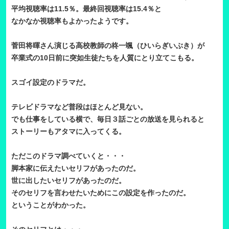
平均視聴率は11.5％。最終回視聴率は15.4％と
なかなか視聴率もよかったようです。
菅田将暉さん演じる高校教師の柊一颯（ひいらぎいぶき）が
卒業式の10日前に突如生徒たちを人質にとり立てこもる。
スゴイ設定のドラマだ。
テレビドラマなど普段はほとんど見ない。
でも仕事をしている横で、毎日３話ごとの放送を見られると
ストーリーもアタマに入ってくる。
ただこのドラマ調べていくと・・・
脚本家に伝えたいセリフがあったのだ。
世に出したいセリフがあったのだ。
そのセリフを言わせたいためにこの設定を作ったのだ。
ということがわかった。