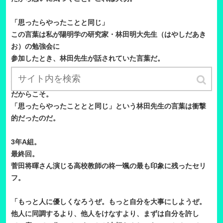
「思ったらやったことと同じ」
この言葉は私が陽明学の研究家・林田明大先生（はやしだあき
お）の勉強会に
参加したとき、林田先生が話されていた言葉だ。
僕はアタマの中で考えることは自由だと思っていた。
だからこそ。
「思ったらやったこととと同じ」という林田先生の言葉は衝撃
的だったのだ。
3年A組。
最終回。
菅田将暉さん演じる高校教師の柊一颯の最も印象に残ったセリ
フ。
「もっと人に優しくなろうぜ。もっと自分を大事にしようぜ。
他人に同調するより、他人をけなすより、まずは自分を許し