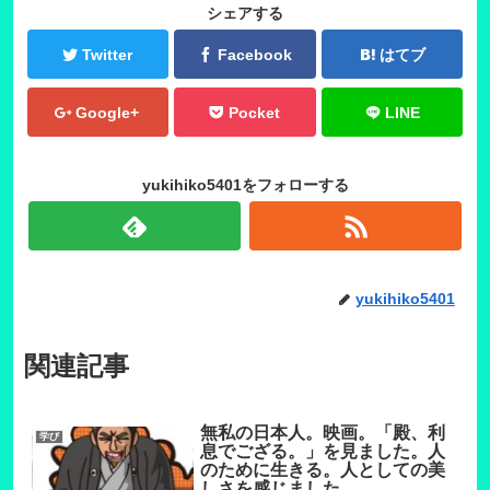
シェアする
Twitter
Facebook
はてブ
Google+
Pocket
LINE
yukihiko5401をフォローする
yukihiko5401
関連記事
無私の日本人。映画。「殿、利
学び
息でござる。」を見ました。人
のために生きる。人としての美
しさを感じました。