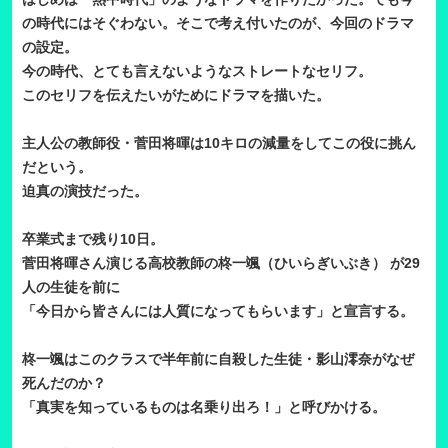
の時代にはそぐわない。そこで考え付いたのが、今回のドラマ
の設定。
今の時代、とても言えないようなストレートなセリフ。
このセリフを伝えたいがためにドラマを描いた。
主人公の教師役・菅田将暉は10キロの減量をしてこの役に挑ん
だという。
迫真の演技だった。
卒業式まで残り10日。
菅田将暉さん演じる高校教師の柊一颯（ひいらぎいぶき） が29
人の生徒を前に
「今日から皆さんには人質になってもらいます」と宣言する。
柊一颯はこのクラスで半年前に自殺した生徒・影山
澪奈がなぜ
死んだのか？
「真実を知っているものは名乗り出ろ！」と呼びかける。